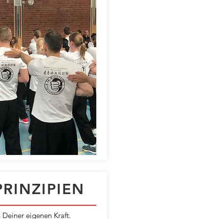
RINZIPIEN
 Deiner eigenen Kraft.