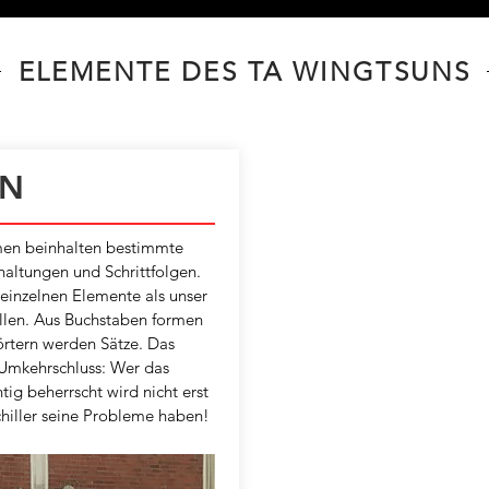
ELEMENTE DES TA WINGTSUNS
N
en beinhalten bestimmte
altungen und Schrittfolgen.
einzelnen Elemente als unser
llen. Aus Buchstaben formen
örtern werden Sätze. Das
Umkehrschluss: Wer das
tig beherrscht wird nicht erst
hiller seine Probleme haben!