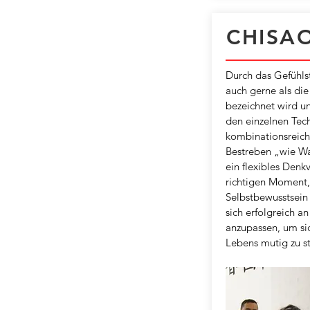
CHISA
Durch das Gefühls
auch gerne als di
bezeichnet wird u
den einzelnen Tech
kombinationsreich
Bestreben „wie Was
ein flexibles Den
richtigen Moment, 
Selbstbewusstsein 
sich erfolgreich an
anzupassen, um si
Lebens mutig zu st