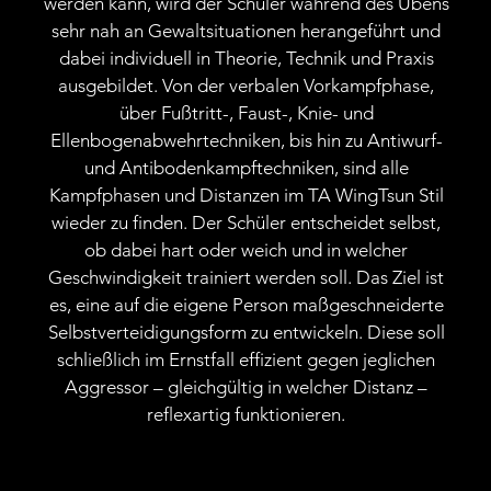
werden kann, wird der Schüler während des Übens
sehr nah an Gewaltsituationen herangeführt und
dabei individuell in Theorie, Technik und Praxis
ausgebildet. Von der verbalen Vorkampfphase,
über Fußtritt-, Faust-, Knie- und
Ellenbogenabwehrtechniken, bis hin zu Antiwurf-
und Antibodenkampftechniken, sind alle
Kampfphasen und Distanzen im TA WingTsun Stil
wieder zu finden. Der Schüler entscheidet selbst,
ob dabei hart oder weich und in welcher
Geschwindigkeit trainiert werden soll. Das Ziel ist
es, eine auf die eigene Person maßgeschneiderte
Selbstverteidigungsform zu entwickeln. Diese soll
schließlich im Ernstfall effizient gegen jeglichen
Aggressor – gleichgültig in welcher Distanz –
reflexartig funktionieren.