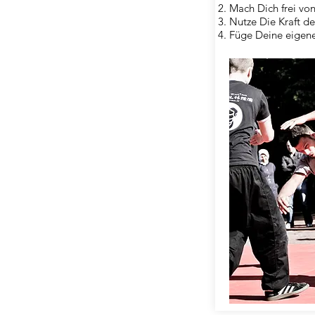
Mach Dich frei von
Nutze Die Kraft d
Füge Deine eigene 