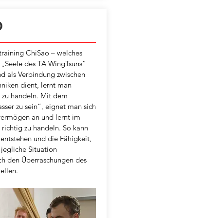
O
training ChiSao – welches
e „Seele des TA WingTsuns“
nd als Verbindung zwischen
niken dient, lernt man
 zu handeln. Mit dem
ser zu sein“, eignet man sich
kvermögen an und lernt im
richtig zu handeln. So kann
entstehen und die Fähigkeit,
 jegliche Situation
ch den Überraschungen des
ellen.