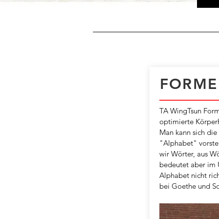
FORME
TA WingTsun Form
optimierte Körperh
Man kann sich die 
"Alphabet" vorste
wir Wörter, aus W
bedeutet aber im 
Alphabet nicht rich
bei Goethe und Sc