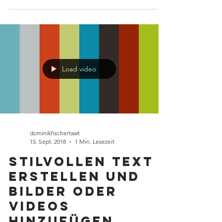
Beiträge, folgen Sie Mitgliedern, verwalten Sie...
Load video
dominikfischertawt
15. Sept. 2018
1 Min. Lesezeit
Stilvollen Text
erstellen und
Bilder oder